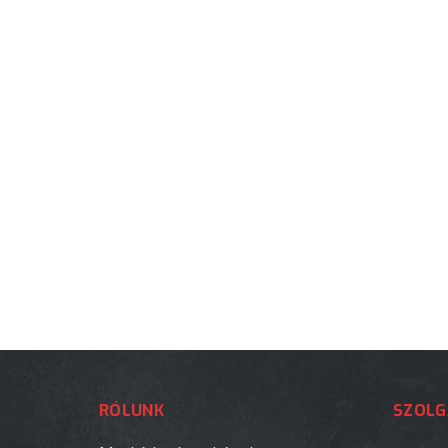
RÓLUNK
SZOLG