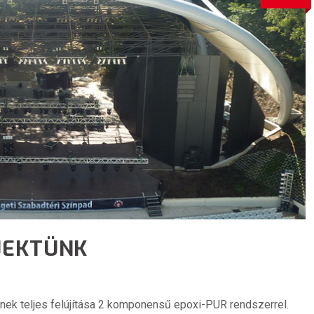
JEKTÜNK
nek teljes felújítása 2 komponensű epoxi-PUR rendszerrel.