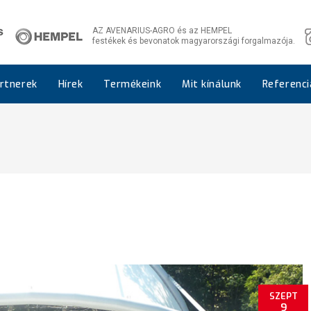
AZ AVENARIUS-AGRO és az HEMPEL
festékek és bevonatok magyarországi forgalmazója.
rtnerek
Hírek
Termékeink
Mit kínálunk
Referenci
SZEPT
9