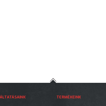
ÁLTATÁSAINK
TERMÉKEINK