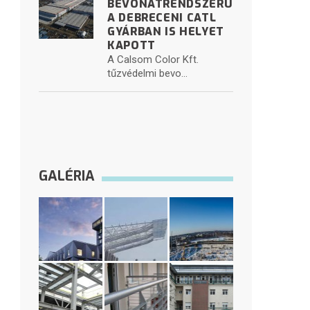
BEVONATRENDSZERÜNK
A DEBRECENI CATL
GYÁRBAN IS HELYET
KAPOTT
A Calsom Color Kft.
tűzvédelmi bevo...
GALÉRIA