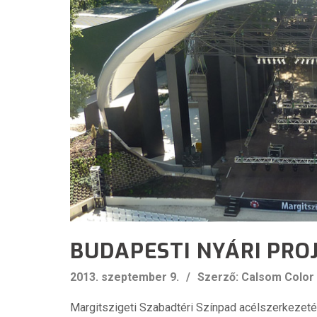
BUDAPESTI NYÁRI PRO
2013. szeptember 9.
Szerző: Calsom Color
Margitszigeti Szabadtéri Színpad acélszerkezeté