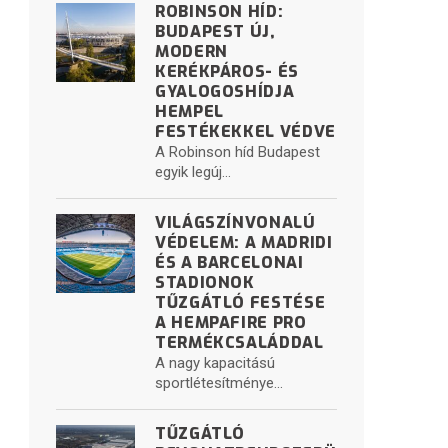
ROBINSON HÍD:
BUDAPEST ÚJ,
MODERN
KERÉKPÁROS- ÉS
GYALOGOSHÍDJA
HEMPEL
FESTÉKEKKEL VÉDVE
A Robinson híd Budapest
egyik legúj...
VILÁGSZÍNVONALÚ
VÉDELEM: A MADRIDI
ÉS A BARCELONAI
STADIONOK
TŰZGÁTLÓ FESTÉSE
A HEMPAFIRE PRO
TERMÉKCSALÁDDAL
A nagy kapacitású
sportlétesítménye...
TŰZGÁTLÓ