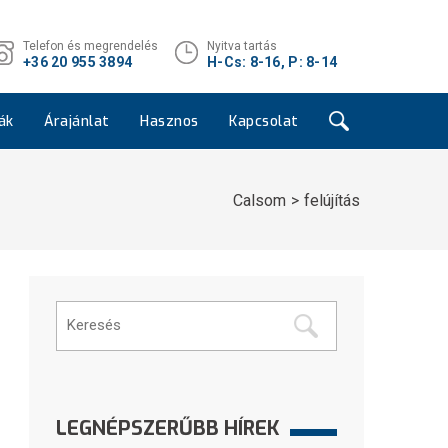
Telefon és megrendelés
Nyitva tartás
+36 20 955 3894
H-Cs: 8-16, P: 8-14
ák
Árajánlat
Hasznos
Kapcsolat
Calsom
felújítás
LEGNÉPSZERŰBB HÍREK