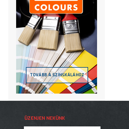
TOVÁBB A SZÍNSKÁLÁHOZ
ÜZENJEN NEKÜNK