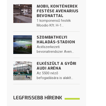
MOBIL KONTÉNEREK
FESTÉSE AVENARIUS
BEVONATTAL
1 komponensű festék
Moodio Kft. H-1...
SZOMBATHELYI
HALADÁS-STADION
Acélszerkezeti
bevonatrendszer Aven...
ELKÉSZÜLT A GYŐRI
AUDI ARÉNA
Az 5500 néző
befogadására is alakít...
LEGFRISSEBB HÍREINK