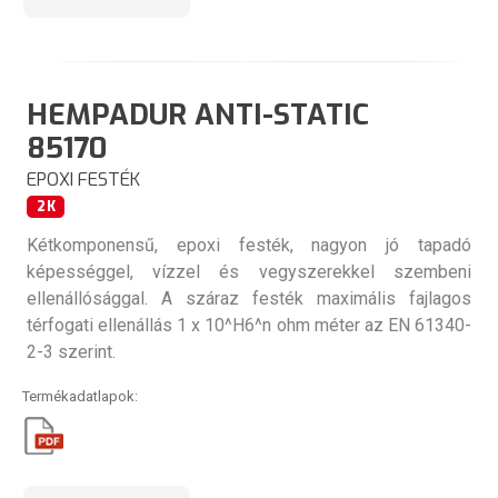
HEMPADUR ANTI-STATIC
85170
EPOXI FESTÉK
2K
Kétkomponensű, epoxi festék, nagyon jó tapadó
képességgel, vízzel és vegyszerekkel szembeni
ellenállósággal. A száraz festék maximális fajlagos
térfogati ellenállás 1 x 10^H6^n ohm méter az EN 61340-
2-3 szerint.
Termékadatlapok: