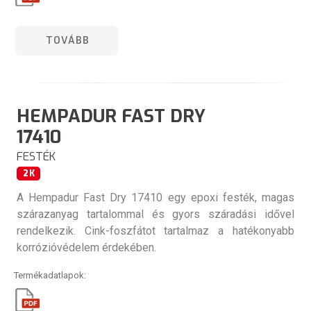
TOVÁBB
HEMPADUR FAST DRY
17410
FESTÉK
2K
A Hempadur Fast Dry 17410 egy epoxi festék, magas
szárazanyag tartalommal és gyors száradási idővel
rendelkezik. Cink-foszfátot tartalmaz a hatékonyabb
korrózióvédelem érdekében.
Termékadatlapok: