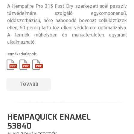
A Hempafire Pro 315 Fast Dry szerkezeti acél passzív
tűzvédelmére szolgáló egykomponensű,
oldószerbázisú, hőre habosodó bevonat cellulóztüzek
ellen, 60 percig tartó tűz elleni védelemre optimalizálva.
A termék műhelyben és munkaterületen egyaránt
alkalmazható.
Termékadatlapok:
TOVÁBB
HEMPAQUICK ENAMEL
53840