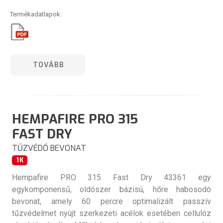
Termékadatlapok:
TOVÁBB
HEMPAFIRE PRO 315
FAST DRY
TŰZVÉDŐ BEVONAT
1K
Hempafire PRO 315 Fast Dry 43361 egy
egykomponensű, oldószer bázisú, hőre habosodó
bevonat, amely 60 percre optimalizált passzív
tűzvédelmet nyújt szerkezeti acélok esetében cellulóz