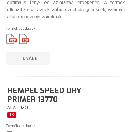
optimális fény- és színtartás érdekében. A termék
ellenáll a sós víznek, alifás szénhidrogéneknek, valamint
állati és növényi zsíroknak.
Termékadatlapok:
TOVÁBB
HEMPEL SPEED DRY
PRIMER 13770
ALAPOZÓ
1K
Termékadatlapok: