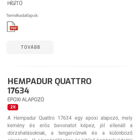
HÍGÍTÓ
Termékadatlapok:
TOVÁBB
HEMPADUR QUATTRO
17634
EPOXI ALAPOZÓ
2K
A Hempadur Quattro 17634 egy epoxi alapozó, mely
kemény és erős bevonatot képez, jól ellenáll a
dörzshatásoknak, a tengervíznek és a különböző