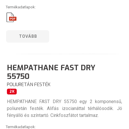
Termékadatlapok:
TOVÁBB
HEMPATHANE FAST DRY
55750
POLIURETÁN FESTÉK
2K
HEMPATHANE FAST DRY 55750 egy 2 komponensű,
poliuretán festék. Alifás izocianáttal térhálósodik. Jó
fényálló és színtartó. Cinkfoszfátot tartalmaz.
Termékadatlapok: