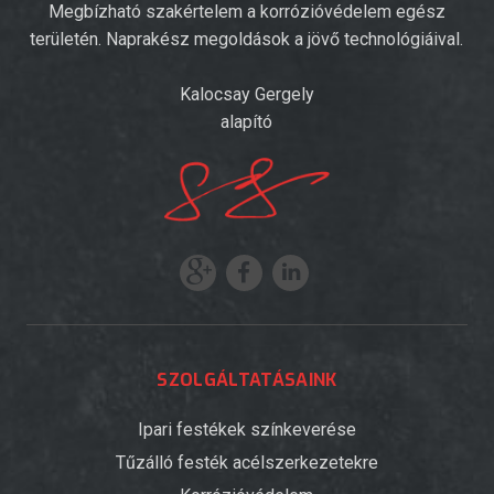
Megbízható szakértelem a korrózióvédelem egész
területén. Naprakész megoldások a jövő technológiáival.
Kalocsay Gergely
alapító
SZOLGÁLTATÁSAINK
Ipari festékek színkeverése
Tűzálló festék acélszerkezetekre