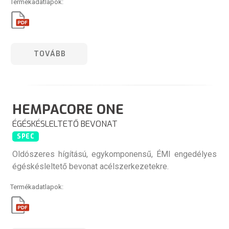
Termékadatlapok:
TOVÁBB
HEMPACORE ONE
ÉGÉSKÉSLELTETŐ BEVONAT
SPEC
Oldószeres hígítású, egykomponensű, ÉMI engedélyes
égéskésleltető bevonat acélszerkezetekre.
Termékadatlapok: