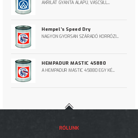
AKRILÁT GYANTA ALAPÚ, VASCSILL...
Hempel’s Speed Dry
NAGYON GYORSAN SZÁRADÓ KORRÓZI...
HEMPADUR MASTIC 45880
A HEMPADUR MASTIC 45880 EGY KÉ...
RÓLUNK