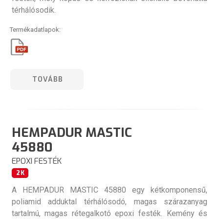
térhálósodik.
Termékadatlapok:
TOVÁBB
HEMPADUR MASTIC
45880
EPOXI FESTÉK
2K
A HEMPADUR MASTIC 45880 egy kétkomponensű,
poliamid adduktal térhálósodó, magas szárazanyag
tartalmú, magas rétegalkotó epoxi festék. Kemény és