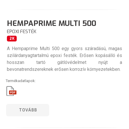
HEMPAPRIME MULTI 500
EPOXI FESTÉK
2K
A Hempaprime Multi 500 egy gyors száradású, magas
szilárdanyagtartalmú epoxi festék. Erősen kopásálló és
hosszan tartó gátlóvédelmet nyújt a
bevonatrendszereknek erősen korrozív környezetekben.
Termékadatlapok:
TOVÁBB