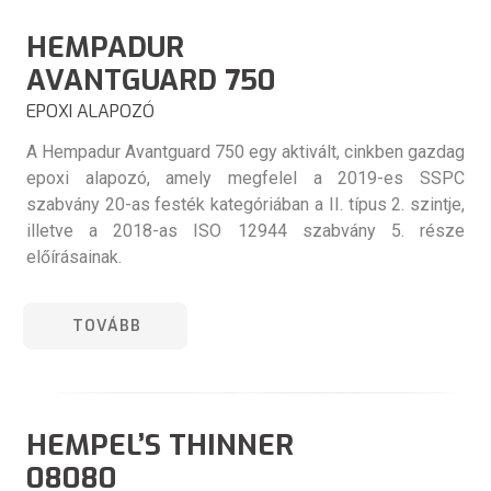
HEMPADUR
AVANTGUARD 750
EPOXI ALAPOZÓ
A Hempadur Avantguard 750 egy aktivált, cinkben gazdag
epoxi alapozó, amely megfelel a 2019-es SSPC
szabvány 20-as festék kategóriában a II. típus 2. szintje,
illetve a 2018-as ISO 12944 szabvány 5. része
előírásainak.
TOVÁBB
HEMPEL’S THINNER
08080