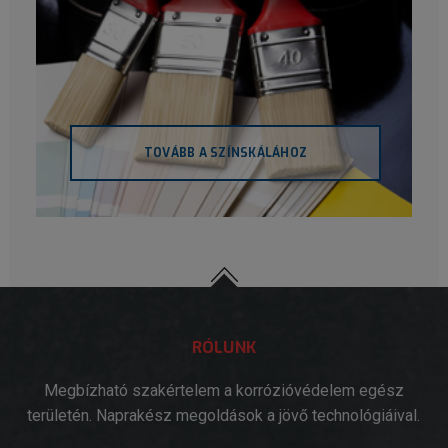
TOVÁBB A SZÍNSKÁLÁHOZ
RÓLUNK
Megbízható szakértelem a korrózióvédelem egész
területén. Naprakész megoldások a jövő technológiáival.