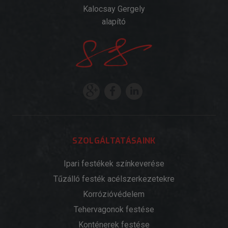
Kalocsay Gergely
alapító
SZOLGÁLTATÁSAINK
Ipari festékek színkeverése
Tűzálló festék acélszerkezetekre
Korrózióvédelem
Tehervagonok festése
Konténerek festése