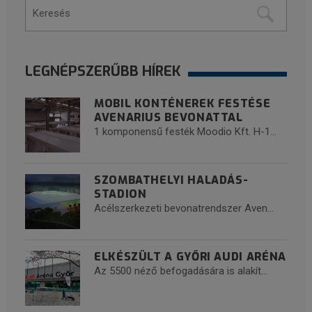
LEGNÉPSZERŰBB HÍREK
MOBIL KONTÉNEREK FESTÉSE
AVENARIUS BEVONATTAL
1 komponensű festék Moodio Kft. H-1...
SZOMBATHELYI HALADÁS-
STADION
Acélszerkezeti bevonatrendszer Aven...
ELKÉSZÜLT A GYŐRI AUDI ARÉNA
Az 5500 néző befogadására is alakít...