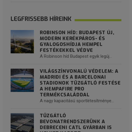
LEGFRISSEBB HÍREINK
ROBINSON HÍD: BUDAPEST ÚJ,
MODERN KERÉKPÁROS- ÉS
GYALOGOSHÍDJA HEMPEL
FESTÉKEKKEL VÉDVE
A Robinson híd Budapest egyik legúj...
VILÁGSZÍNVONALÚ VÉDELEM: A
MADRIDI ÉS A BARCELONAI
STADIONOK TŰZGÁTLÓ FESTÉSE
A HEMPAFIRE PRO
TERMÉKCSALÁDDAL
A nagy kapacitású sportlétesítménye...
TŰZGÁTLÓ
BEVONATRENDSZERÜNK A
DEBRECENI CATL GYÁRBAN IS