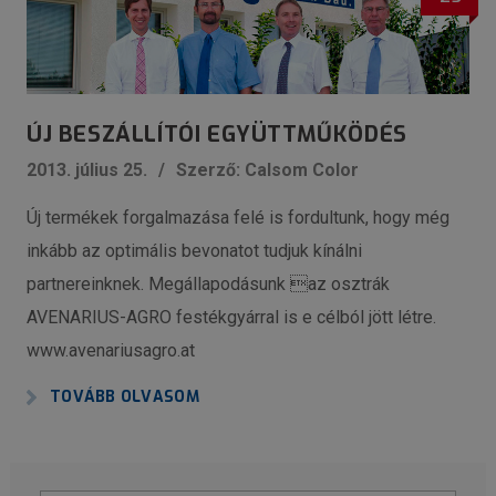
ÚJ BESZÁLLÍTÓI EGYÜTTMŰKÖDÉS
2013. július 25.
Szerző: Calsom Color
Új termékek forgalmazása felé is fordultunk, hogy még
inkább az optimális bevonatot tudjuk kínálni
partnereinknek. Megállapodásunk az osztrák
AVENARIUS-AGRO festékgyárral is e célból jött létre.
www.avenariusagro.at
TOVÁBB OLVASOM