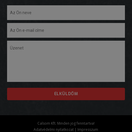
Calsom Kft. Minden jog fenntartva!
Adatvédelmi nyilatkozat
|
Impresszum