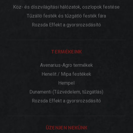
Köz- és díszvilágítási hálózatok, oszlopok festése
Tűzálló festék és tűzgátló festék fára
Rozsda Effekt a gyorsrozsdásító
TERMÉKEINK
Avenarius-Agro termékek
Henelit / Mipa festékek
Hempel
Dunamenti (Tűzvédelem, tűzgátlás)
Rozsda Effekt a gyorsrozsdásító
ÜZENJEN NEKÜNK