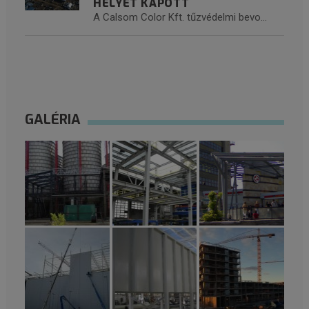
HELYET KAPOTT
A Calsom Color Kft. tűzvédelmi bevo...
GALÉRIA