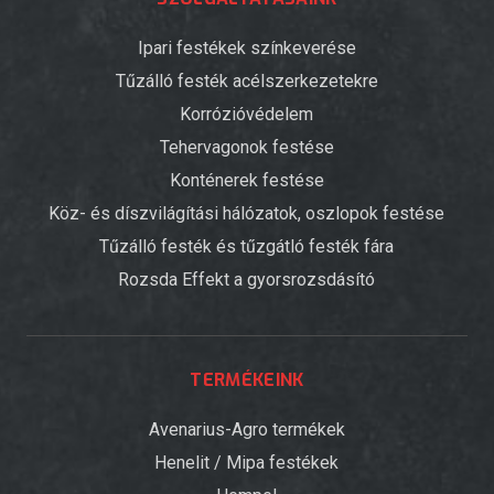
Ipari festékek színkeverése
Tűzálló festék acélszerkezetekre
Korrózióvédelem
Tehervagonok festése
Konténerek festése
Köz- és díszvilágítási hálózatok, oszlopok festése
Tűzálló festék és tűzgátló festék fára
Rozsda Effekt a gyorsrozsdásító
TERMÉKEINK
Avenarius-Agro termékek
Henelit / Mipa festékek