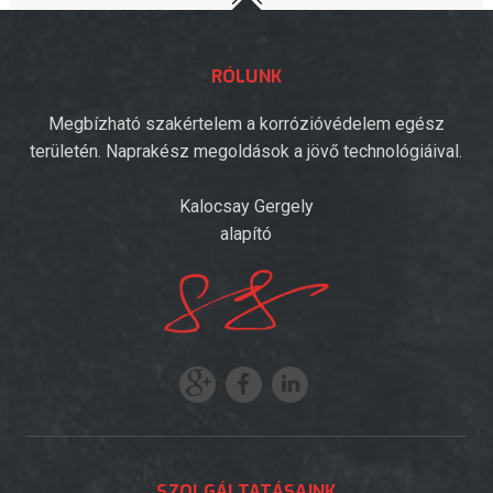
RÓLUNK
Megbízható szakértelem a korrózióvédelem egész
területén. Naprakész megoldások a jövő technológiáival.
Kalocsay Gergely
alapító
SZOLGÁLTATÁSAINK