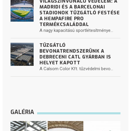
VILÁGSZÍNVONALÚ VÉDELEM: A
MADRIDI ÉS A BARCELONAI
STADIONOK TŰZGÁTLÓ FESTÉSE
A HEMPAFIRE PRO
TERMÉKCSALÁDDAL
A nagy kapacitású sportlétesítménye...
TŰZGÁTLÓ
BEVONATRENDSZERÜNK A
DEBRECENI CATL GYÁRBAN IS
HELYET KAPOTT
A Calsom Color Kft. tűzvédelmi bevo...
GALÉRIA