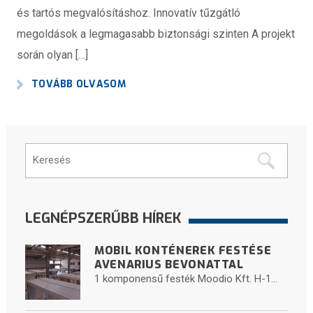
és tartós megvalósításhoz. Innovatív tűzgátló
megoldások a legmagasabb biztonsági szinten A projekt
során olyan […]
TOVÁBB OLVASOM
LEGNÉPSZERŰBB HÍREK
MOBIL KONTÉNEREK FESTÉSE
AVENARIUS BEVONATTAL
1 komponensű festék Moodio Kft. H-1...