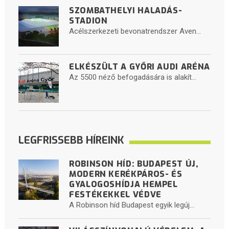
SZOMBATHELYI HALADÁS-
STADION
Acélszerkezeti bevonatrendszer Aven...
ELKÉSZÜLT A GYŐRI AUDI ARÉNA
Az 5500 néző befogadására is alakít...
LEGFRISSEBB HÍREINK
ROBINSON HÍD: BUDAPEST ÚJ,
MODERN KERÉKPÁROS- ÉS
GYALOGOSHÍDJA HEMPEL
FESTÉKEKKEL VÉDVE
A Robinson híd Budapest egyik legúj...