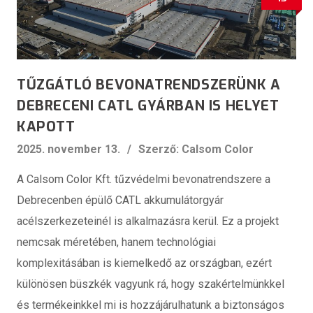
TŰZGÁTLÓ BEVONATRENDSZERÜNK A
DEBRECENI CATL GYÁRBAN IS HELYET
KAPOTT
2025. november 13.
Szerző: Calsom Color
A Calsom Color Kft. tűzvédelmi bevonatrendszere a
Debrecenben épülő CATL akkumulátorgyár
acélszerkezeteinél is alkalmazásra kerül. Ez a projekt
nemcsak méretében, hanem technológiai
komplexitásában is kiemelkedő az országban, ezért
különösen büszkék vagyunk rá, hogy szakértelmünkkel
és termékeinkkel mi is hozzájárulhatunk a biztonságos