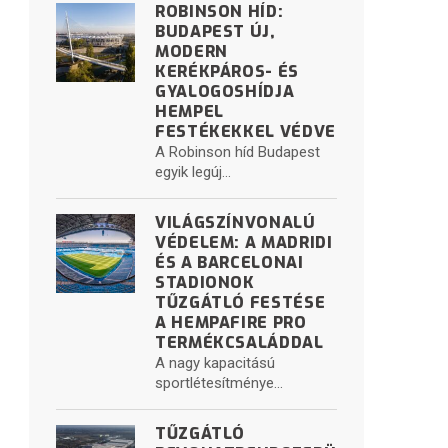
ROBINSON HÍD:
BUDAPEST ÚJ,
MODERN
KERÉKPÁROS- ÉS
GYALOGOSHÍDJA
HEMPEL
FESTÉKEKKEL VÉDVE
A Robinson híd Budapest
egyik legúj...
VILÁGSZÍNVONALÚ
VÉDELEM: A MADRIDI
ÉS A BARCELONAI
STADIONOK
TŰZGÁTLÓ FESTÉSE
A HEMPAFIRE PRO
TERMÉKCSALÁDDAL
A nagy kapacitású
sportlétesítménye...
TŰZGÁTLÓ