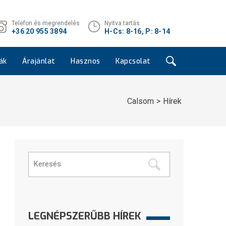
Telefon és megrendelés
Nyitva tartás
+36 20 955 3894
H-Cs: 8-16, P: 8-14
ák
Árajánlat
Hasznos
Kapcsolat
Calsom
Hírek
LEGNÉPSZERŰBB HÍREK