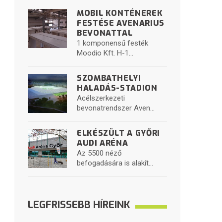
MOBIL KONTÉNEREK
FESTÉSE AVENARIUS
BEVONATTAL
1 komponensű festék
Moodio Kft. H-1...
SZOMBATHELYI
HALADÁS-STADION
Acélszerkezeti
bevonatrendszer Aven...
ELKÉSZÜLT A GYŐRI
AUDI ARÉNA
Az 5500 néző
befogadására is alakít...
LEGFRISSEBB HÍREINK