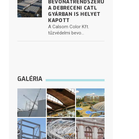
BEVONATRENDSZERÜNK
A DEBRECENI CATL
GYÁRBAN IS HELYET
KAPOTT
A Calsom Color Kft.
tűzvédelmi bevo...
GALÉRIA