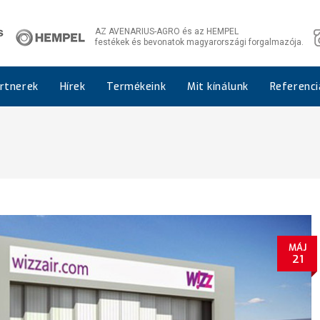
AZ AVENARIUS-AGRO és az HEMPEL
festékek és bevonatok magyarországi forgalmazója.
rtnerek
Hírek
Termékeink
Mit kínálunk
Referenci
MÁJ
21