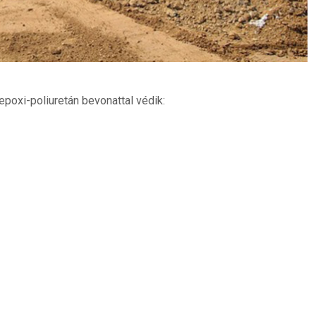
poxi-poliuretán bevonattal védik: