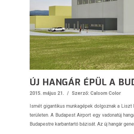
ÚJ HANGÁR ÉPÜL A BU
2015. május 21.
Szerző: Calsom Color
Ismét gigantikus munkagépek dolgoznak a Liszt Fe
területen. A Budapest Airport egy vadonatúj han
Budapestre karbantartó bázisát. Az új hangár gener