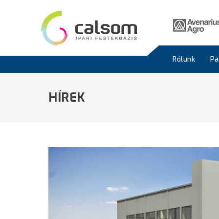
Rólunk
Pa
HÍREK