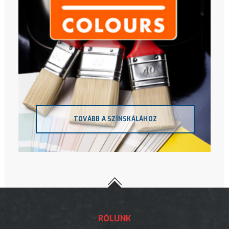
TOVÁBB A SZÍNSKÁLÁHOZ
RÓLUNK