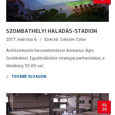
SZOMBATHELYI HALADÁS-STADION
2017. március 6.
Szerző: Calsom Color
Acélszerkezeti bevonatrendszer Avenarius-Agro
festékekkel. Együttműködve stratégiai partnerünkkel, a
Weinberg ‘93 Kft-vel.
TOVÁBB OLVASOM
JÚL
28