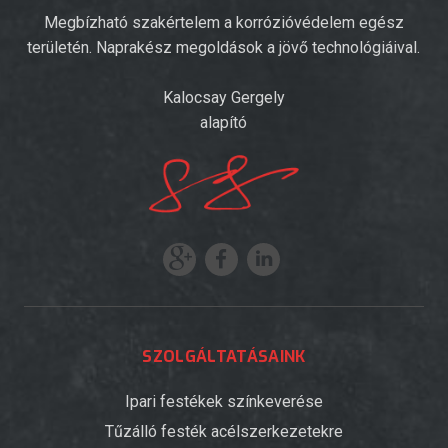
Megbízható szakértelem a korrózióvédelem egész
területén. Naprakész megoldások a jövő technológiáival.
Kalocsay Gergely
alapító
SZOLGÁLTATÁSAINK
Ipari festékek színkeverése
Tűzálló festék acélszerkezetekre