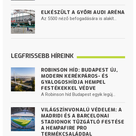
ELKÉSZÜLT A GYŐRI AUDI ARÉNA
Az 5500 néző befogadására is alakít...
LEGFRISSEBB HÍREINK
ROBINSON HÍD: BUDAPEST ÚJ,
MODERN KERÉKPÁROS- ÉS
GYALOGOSHÍDJA HEMPEL
FESTÉKEKKEL VÉDVE
A Robinson híd Budapest egyik legúj...
VILÁGSZÍNVONALÚ VÉDELEM: A
MADRIDI ÉS A BARCELONAI
STADIONOK TŰZGÁTLÓ FESTÉSE
A HEMPAFIRE PRO
TERMÉKCSALÁDDAL