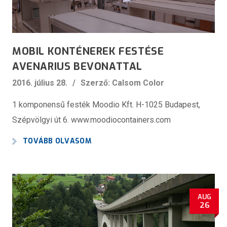
MOBIL KONTÉNEREK FESTÉSE
AVENARIUS BEVONATTAL
2016. július 28.
Szerző: Calsom Color
1 komponensű festék Moodio Kft. H-1025 Budapest,
Szépvölgyi út 6. www.moodiocontainers.com
TOVÁBB OLVASOM
AUG
26