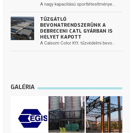
A nagy kapacitású sportlétesítménye...
TŰZGÁTLÓ
BEVONATRENDSZERÜNK A
DEBRECENI CATL GYÁRBAN IS
HELYET KAPOTT
A Calsom Color Kft. tűzvédelmi bevo...
GALÉRIA