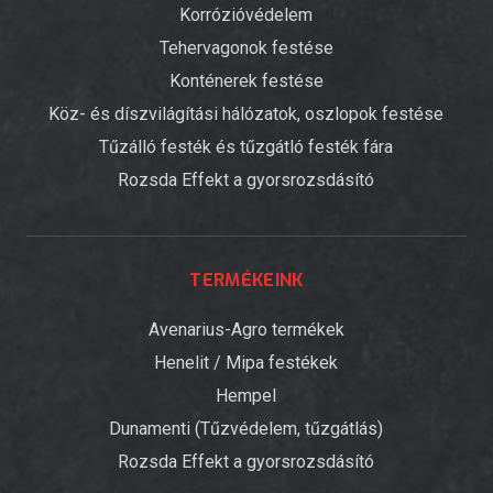
Korrózióvédelem
Tehervagonok festése
Konténerek festése
Köz- és díszvilágítási hálózatok, oszlopok festése
Tűzálló festék és tűzgátló festék fára
Rozsda Effekt a gyorsrozsdásító
TERMÉKEINK
Avenarius-Agro termékek
Henelit / Mipa festékek
Hempel
Dunamenti (Tűzvédelem, tűzgátlás)
Rozsda Effekt a gyorsrozsdásító