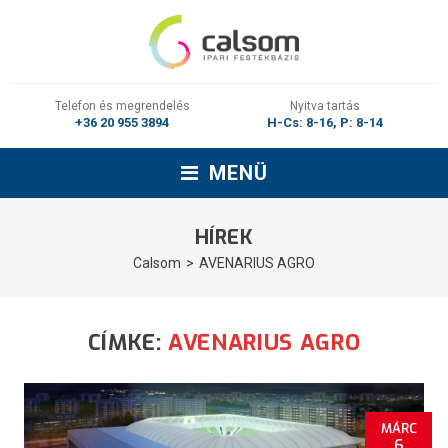
Telefon és megrendelés
Nyitva tartás
+36 20 955 3894
H-Cs: 8-16, P: 8-14
MENÜ
HÍREK
Calsom
AVENARIUS AGRO
CÍMKE:
AVENARIUS AGRO
MÁRC
6