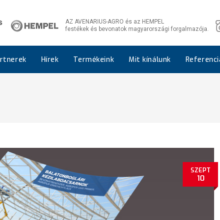
AZ AVENARIUS-AGRO és az HEMPEL
festékek és bevonatok magyarországi forgalmazója.
rtnerek
Hírek
Termékeink
Mit kínálunk
Referenci
SZEPT
10