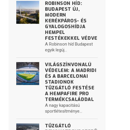
ROBINSON HÍD:
BUDAPEST ÚJ,
MODERN
KERÉKPÁROS- ÉS
GYALOGOSHÍDJA
HEMPEL
FESTÉKEKKEL VÉDVE
A Robinson híd Budapest
egyik legúj...
VILÁGSZÍNVONALÚ
VÉDELEM: A MADRIDI
ÉS A BARCELONAI
STADIONOK
TŰZGÁTLÓ FESTÉSE
A HEMPAFIRE PRO
TERMÉKCSALÁDDAL
A nagy kapacitású
sportlétesítménye...
TŰZGÁTLÓ