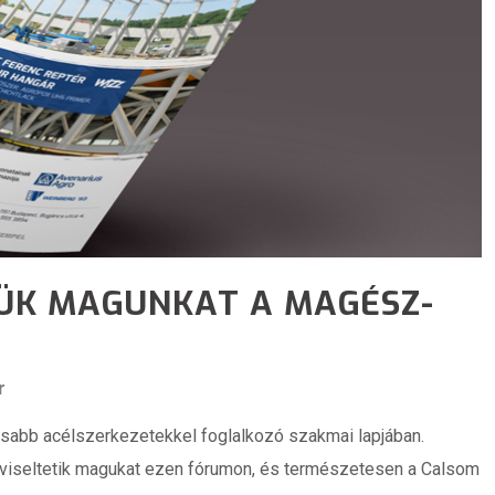
TÜK MAGUNKAT A MAGÉSZ-
r
sabb acélszerkezetekkel foglalkozó szakmai lapjában.
pviseltetik magukat ezen fórumon, és természetesen a Calsom