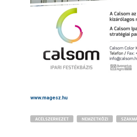
www.magesz.hu
ACÉLSZERKEZET
NEMZETKÖZI
SZAKMA