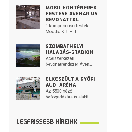
MOBIL KONTÉNEREK
FESTÉSE AVENARIUS
BEVONATTAL
1 komponensű festék
Moodio Kft. H-1...
SZOMBATHELYI
HALADÁS-STADION
Acélszerkezeti
bevonatrendszer Aven...
ELKÉSZÜLT A GYŐRI
AUDI ARÉNA
Az 5500 néző
befogadására is alakít...
LEGFRISSEBB HÍREINK