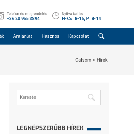
Telefon és megrendelés
Nyitva tartás
+36 20 955 3894
H-Cs: 8-16, P: 8-14
ák
Árajánlat
Hasznos
Kapcsolat
Calsom
Hírek
LEGNÉPSZERŰBB HÍREK