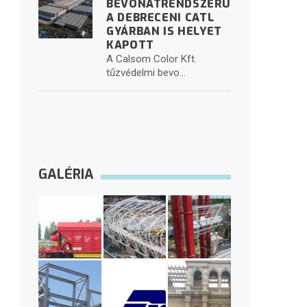
BEVONATRENDSZERÜNK
A DEBRECENI CATL
GYÁRBAN IS HELYET
KAPOTT
A Calsom Color Kft.
tűzvédelmi bevo...
GALÉRIA