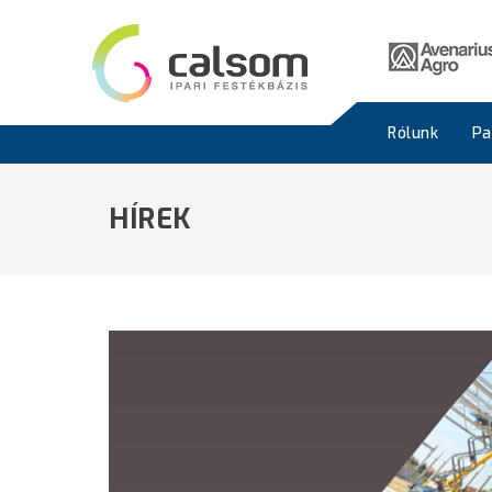
Rólunk
Pa
HÍREK