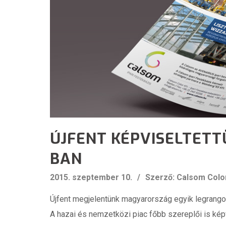
ÚJFENT KÉPVISELTET
BAN
2015. szeptember 10.
Szerző: Calsom Colo
Újfent megjelentünk magyarország egyik legrango
A hazai és nemzetközi piac főbb szereplői is ké