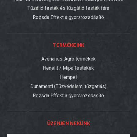
Tűzálló festék és tűzgátló festék fára
Rozsda Effekt a gyorsrozsdásító
TERMÉKEINK
Avenarius-Agro termékek
Henelit / Mipa festékek
Hempel
Dunamenti (Tűzvédelem, tűzgátlás)
Rozsda Effekt a gyorsrozsdásító
ÜZENJEN NEKÜNK