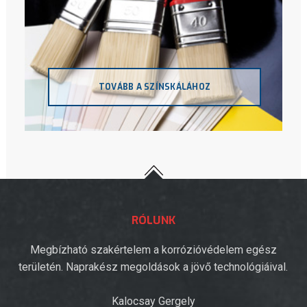
TOVÁBB A SZÍNSKÁLÁHOZ
RÓLUNK
Megbízható szakértelem a korrózióvédelem egész
területén. Naprakész megoldások a jövő technológiáival.
Kalocsay Gergely