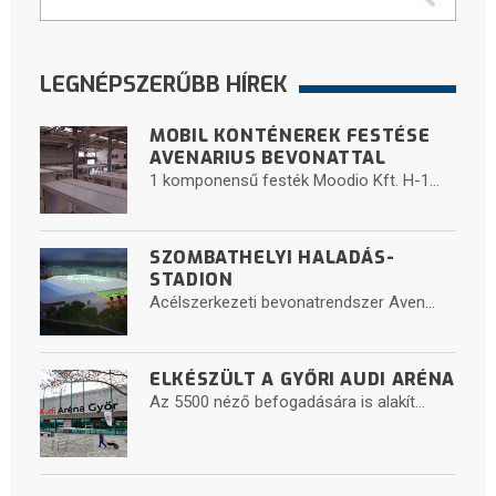
LEGNÉPSZERŰBB HÍREK
MOBIL KONTÉNEREK FESTÉSE
AVENARIUS BEVONATTAL
1 komponensű festék Moodio Kft. H-1...
SZOMBATHELYI HALADÁS-
STADION
Acélszerkezeti bevonatrendszer Aven...
ELKÉSZÜLT A GYŐRI AUDI ARÉNA
Az 5500 néző befogadására is alakít...