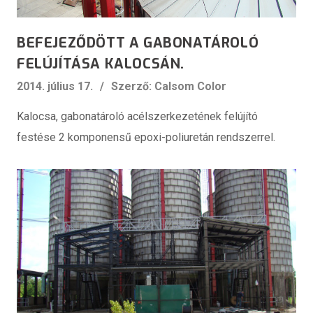
BEFEJEZŐDÖTT A GABONATÁROLÓ
FELÚJÍTÁSA KALOCSÁN.
2014. július 17.
Szerző: Calsom Color
Kalocsa, gabonatároló acélszerkezetének felújító
festése 2 komponensű epoxi-poliuretán rendszerrel.